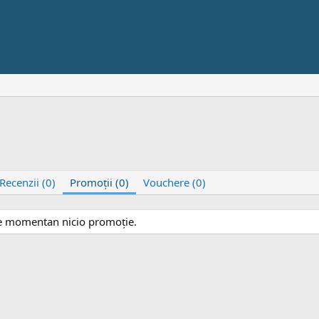
Recenzii (0)
Promoţii (0)
Vouchere (0)
e momentan nicio promoţie.